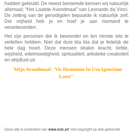
hadden gebruikt. De meest beroemde kennen wij natuurlijk
allemaal; “Het Laatste Avondmaal” van Leonardo da Vinci.
De zetting van de genodigden bepaalde ik natuurlijk zelf.
Die vrijheid heb je en hoef je aan niemand te
verantwoorden.
Het zijn personen die ik bewonder en ten minste iets te
vertellen hebben. Niet dat dure bla bla dat je feitelijk de
hele dag hoort. Deze mensen stralen kracht, liefde,
wijsheid, edelmoedigheid, spritualiteit, artistieke creativiteit
en strijdlust uit.
'Mijn Avondmaal: 'Vis Hominum In Usu Ignorium
Latet''
Deze site is onderdeel van
www.exto.art
. Het copyright op alle getoonde